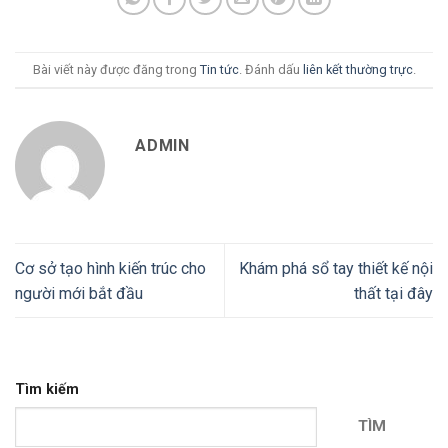
Bài viết này được đăng trong
Tin tức
. Đánh dấu
liên kết thường trực
.
ADMIN
Cơ sở tạo hình kiến trúc cho
Khám phá sổ tay thiết kế nội
người mới bắt đầu
thất tại đây
Tìm kiếm
TÌM