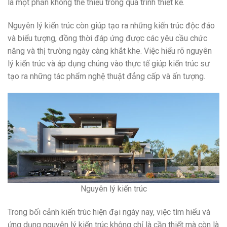
là một phần không thể thiếu trong quá trình thiết kế.
Nguyên lý kiến trúc còn giúp tạo ra những kiến trúc độc đáo
và biểu tượng, đồng thời đáp ứng được các yêu cầu chức
năng và thị trường ngày càng khắt khe. Việc hiểu rõ nguyên
lý kiến trúc và áp dụng chúng vào thực tế giúp kiến trúc sư
tạo ra những tác phẩm nghệ thuật đẳng cấp và ấn tượng.
Nguyên lý kiến trúc
Trong bối cảnh kiến trúc hiện đại ngày nay, việc tìm hiểu và
ứng dụng nguyên lý kiến trúc không chỉ là cần thiết mà còn là