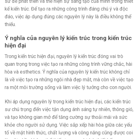
sư để phát triển và thể hiện sự sáng tạo của mình trong thiết
kế kiến trúc. Để tạo ra những công trình đáng chú ý và độc
đáo, việc áp dụng đúng các nguyên lý này là điều không thể
thiếu.
Ý nghĩa của nguyên lý kiến trúc trong kiến trúc
hiện đại
Trong kiến trúc hiện đại, nguyên lý kiến trúc đóng vai trò
quan trọng trong việc tạo ra những công trình vững chắc, hài
hòa và esthetics. Ý nghĩa của nguyên lý kiến trúc không chỉ
là về việc tạo ra những ngôi nhà đẹp mắt, mà còn về việc tạo
ra một môi trường sống và làm việc lý tưởng cho con người.
Khi áp dụng nguyên lý trong kiến trúc hiện đại, các kiến trúc
sư chú trọng đến việc tận dụng ánh sáng tự nhiên, thông gió,
và tạo không gian mở để tăng cường sự thoải mái và sức
khỏe cho người sử dụng. Việc sắp xếp hài hòa giữa các yếu
tố về mặt hình thức, chất lượng và công năng cũng được coi